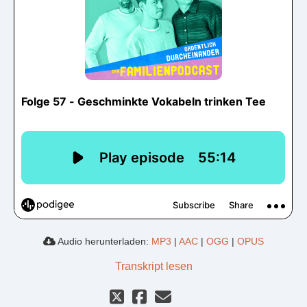
Audio herunterladen:
MP3
|
AAC
|
OGG
|
OPUS
Transkript lesen