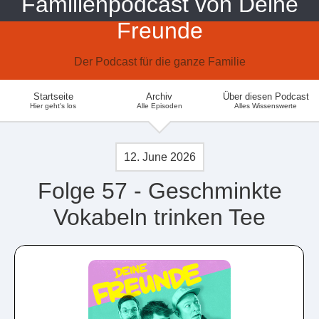
Familienpodcast von Deine
Freunde
Der Podcast für die ganze Familie
Startseite
Archiv
Über diesen Podcast
Hier geht's los
Alle Episoden
Alles Wissenswerte
12. June 2026
Folge 57 - Geschminkte
Vokabeln trinken Tee