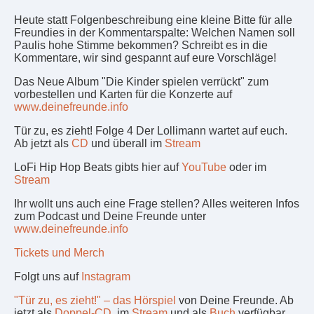
Heute statt Folgenbeschreibung eine kleine Bitte für alle
Freundies in der Kommentarspalte: Welchen Namen soll
Paulis hohe Stimme bekommen? Schreibt es in die
Kommentare, wir sind gespannt auf eure Vorschläge!
Das Neue Album "Die Kinder spielen verrückt" zum
vorbestellen und Karten für die Konzerte auf
www.deinefreunde.info
Tür zu, es zieht! Folge 4 Der Lollimann wartet auf euch.
Ab jetzt als
CD
und überall im
Stream
LoFi Hip Hop Beats gibts hier auf
YouTube
oder im
Stream
Ihr wollt uns auch eine Frage stellen? Alles weiteren Infos
zum Podcast und Deine Freunde unter
www.deinefreunde.info
Tickets und Merch
Folgt uns auf
Instagram
"Tür zu, es zieht!" – das Hörspiel
von Deine Freunde. Ab
jetzt als
Doppel-CD
, im
Stream
und als
Buch
verfügbar.