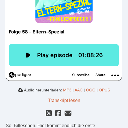
Audio herunterladen:
MP3
|
AAC
|
OGG
|
OPUS
Transkript lesen
So, Bitteschön. Hier kommt endlich die erste