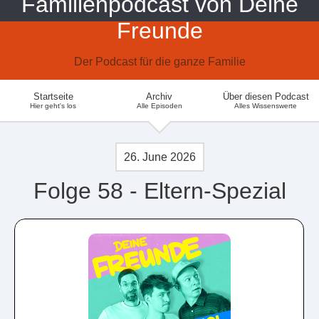
Familienpodcast von Deine
Freunde
Der Podcast für die ganze Familie
Startseite
Archiv
Über diesen Podcast
Hier geht's los
Alle Episoden
Alles Wissenswerte
26. June 2026
Folge 58 - Eltern-Spezial